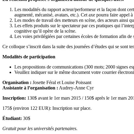
Les modalités du rapport acteur/performeur et la façon dont cert
augmenté, mécanisé, avatars, etc.). Cet axe pourra faire appel 
Les modes de travail des metteurs en scène, des acteurs ainsi que 
Les effets produits sur le spectateur par ces pratiques qui l’int
cognitive qu’il opère de la scène.
Les voies privilégiées par certaines écoles de formation afin de
Ce colloque s’inscrit dans la suite des journées d’études qui se sont t
Modalités de participation
Les propositions de communications (300 mots; 2000 signes esp
Veuillez indiquer sur le même document votre courrier électroniqu
Organisation :
Josette Féral et Louise Poissant
Assistante à l’organisation :
Audrey-Anne Cyr
Inscription:
130$ avant le 1er mars 2015 / 150$ après le 1er mars 20
175$ (environ 122 EUR): Inscription sur place.
Étudiant:
30$
Gratuit pour les universités partenaires.