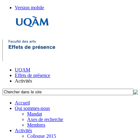
Version mobile
UQAM
Effets de présence
Activités
Accueil
Qui sommes-nous
Mandat
Axes de recherche
Membres
Activités
Colloque 2015